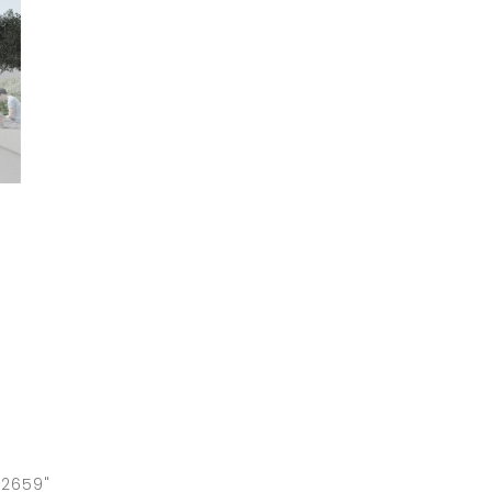
,2659"