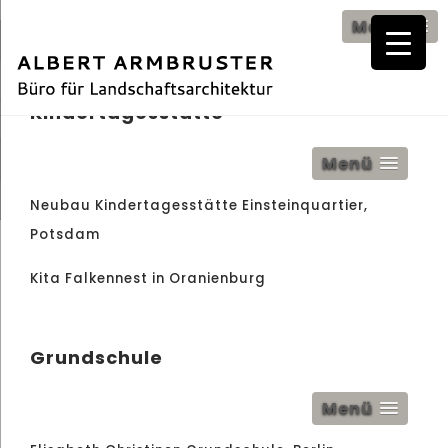
Menü
Kindertagesstätte
Menü
Neubau Kindertagesstätte Einsteinquartier,
Potsdam
Kita Falkennest in Oranienburg
Grundschule
Menü