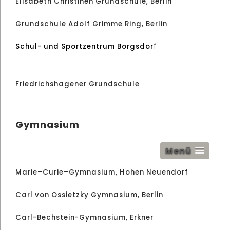
Elisabeth Christinen Grundschule, Berlin
Grundschule Adolf Grimme Ring, Berlin
f
Schul- und Sportzentrum Borgsdor
Friedrichshagener Grundschule
Gymnasium
Menü
Marie–Curie–Gymnasium, Hohen Neuendorf
Carl von Ossietzky Gymnasium, Berlin
Carl-Bechstein-Gymnasium, Erkner