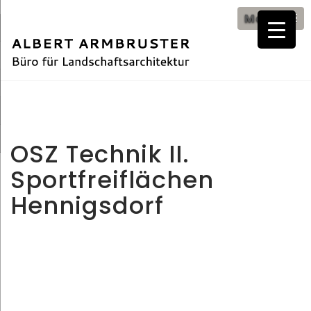
Menü
Menü
OSZ Technik II.
Sportfreiflächen
Hennigsdorf